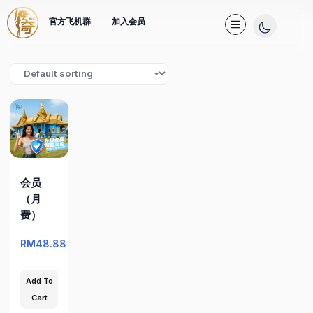
官方飞机群
加入会员
会员
（月
费）
RM
48.88
Add To
Cart