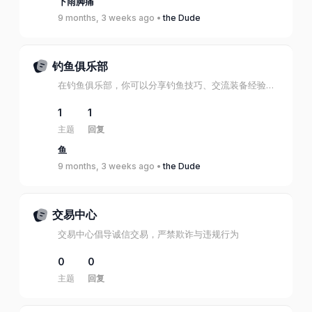
下雨脚痛
9 months, 3 weeks ago •
the Dude
钓鱼俱乐部
在钓鱼俱乐部，你可以分享钓鱼技巧、交流装备经验、晒出你的战利品。
1
1
主题
回复
鱼
9 months, 3 weeks ago •
the Dude
交易中心
交易中心倡导诚信交易，严禁欺诈与违规行为
0
0
主题
回复