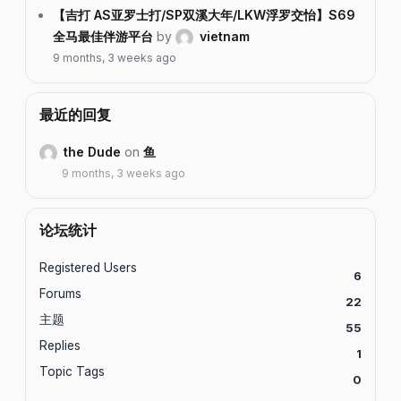
【吉打 AS亚罗士打/SP双溪大年/LKW浮罗交怡】S69
全马最佳伴游平台
by
vietnam
9 months, 3 weeks ago
最近的回复
the Dude
on
鱼
9 months, 3 weeks ago
论坛统计
Registered Users
6
Forums
22
主题
55
Replies
1
Topic Tags
0