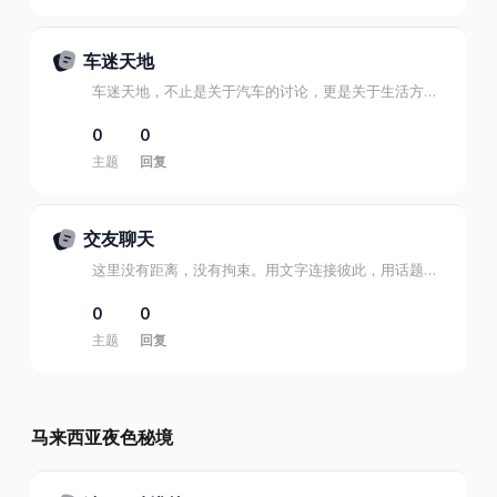
车迷天地
车迷天地，不止是关于汽车的讨论，更是关于生活方式、激情与梦想的分享。
0
0
主题
回复
交友聊天
这里没有距离，没有拘束。用文字连接彼此，用话题打开世界。
0
0
主题
回复
马来西亚夜色秘境