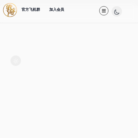
官方飞机群
加入会员