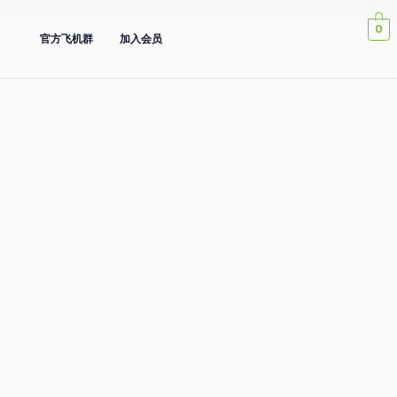
0
官方飞机群
加入会员