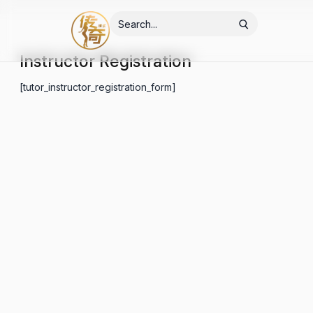
Instructor Registration
[tutor_instructor_registration_form]