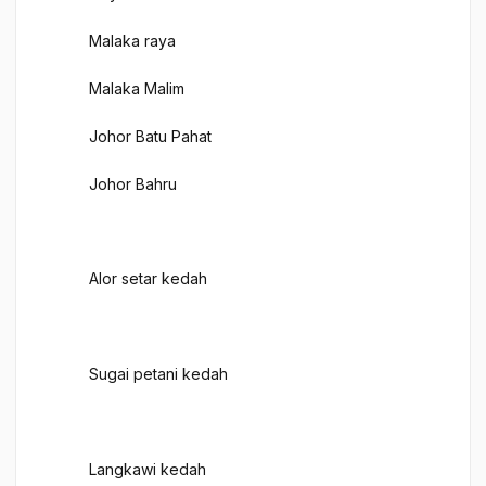
Malaka raya
​Malaka Malim
Johor Batu Pahat
Johor Bahru
​Alor setar kedah
​Sugai petani kedah
​Langkawi kedah