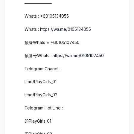
——————–
Whats : +60105134055
Whats :
https://wa.me/0105134055
预备Whats = +60105107450
预备号Whats :
https://wa.me/0105107450
Telegram Chanel :
t.me/PlayGirls_01
t.me/PlayGirls_02
Telegram Hot Line :
@PlayGirls_01