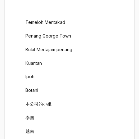
​Temeloh Mentakad
Penang George Town
Bukit Mertajam penang
Kuantan
Ipoh
Botani
本公司的小姐
泰国
越南