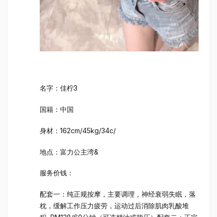
名字：佳柠3
国籍：中国
身材：162cm/45kg/34c/
地点：富力公主湾&
服务价钱：
配套一：纯正规按摩，主要调理，神经衰弱失眠，落
枕，缓解工作压力疲劳，运动过后消除肌肉乳酸堆