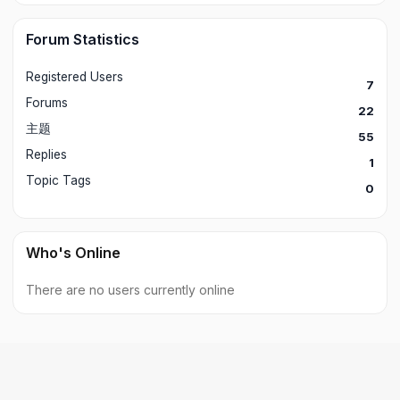
Forum Statistics
Registered Users
7
Forums
22
主题
55
Replies
1
Topic Tags
0
Who's Online
There are no users currently online