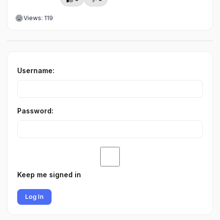
Views: 119
Username:
Password:
Keep me signed in
Log In