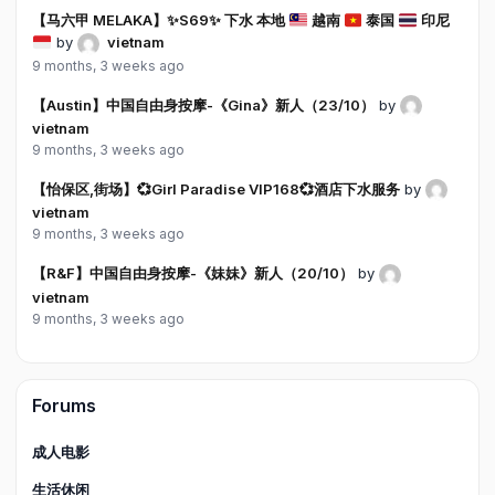
【马六甲 MELAKA】
✨
S69
✨
下水 本地
越南
泰国
印尼
by
vietnam
9 months, 3 weeks ago
【Austin】中国自由身按摩-《Gina》新人（23/10）
by
vietnam
9 months, 3 weeks ago
【怡保区,街场】💞Girl Paradise VIP168💞酒店下水服务
by
vietnam
9 months, 3 weeks ago
【R&F】中国自由身按摩-《妹妹》新人（20/10）
by
vietnam
9 months, 3 weeks ago
Forums
成人电影
生活休闲