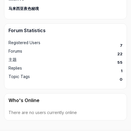
马来西亚夜色秘境
Forum Statistics
Registered Users
7
Forums
22
主题
55
Replies
1
Topic Tags
0
Who's Online
There are no users currently online