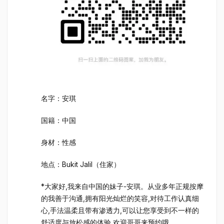
名字：安琪
国籍：中国
身材：性感
地点：Bukit Jalil（住家）
*大家好,我来自中国的妹子-安琪。从业多年正规按摩
的我善于沟通,拥有阳光灿烂的笑容,对待工作认真细
心,手法温柔且带有渗透力,可以让您享受到不一样的
舒适度与放松感的体验,欢迎哥哥来预约哦.