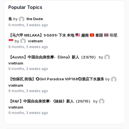
Popular Topics
鱼
by
the Dude
9 months, 3 weeks ago
【马六甲 MELAKA】
✨
S69
✨
下水 本地
越南
泰国
印尼
by
vietnam
9 months, 3 weeks ago
【Austin】中国自由身按摩-《Gina》新人（23/10）
by
vietnam
9 months, 3 weeks ago
【怡保区,街场】💞Girl Paradise VIP168💞酒店下水服务
by
vietnam
9 months, 3 weeks ago
【R&F】中国自由身按摩-《妹妹》新人（20/10）
by
vietnam
9 months, 3 weeks ago