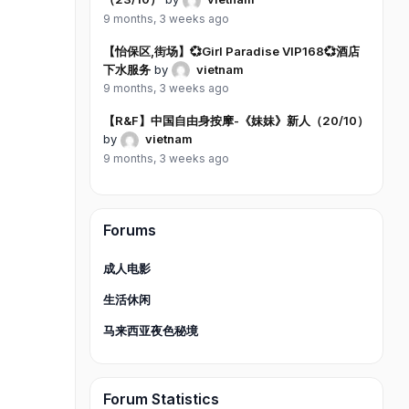
9 months, 3 weeks ago
【怡保区,街场】💞Girl Paradise VIP168💞酒店
下水服务
by
vietnam
9 months, 3 weeks ago
【R&F】中国自由身按摩-《妹妹》新人（20/10）
by
vietnam
9 months, 3 weeks ago
Forums
成人电影
生活休闲
马来西亚夜色秘境
Forum Statistics