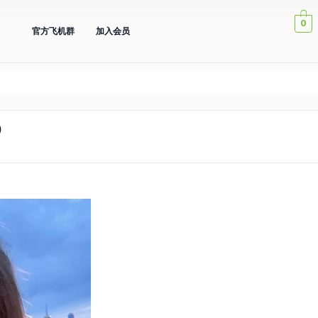
0
官方飞机群
加入会员
）