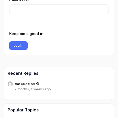
Keep me signed in
Log In
Recent Replies
the Dude
on
鱼
9 months, 4 weeks ago
Popular Topics