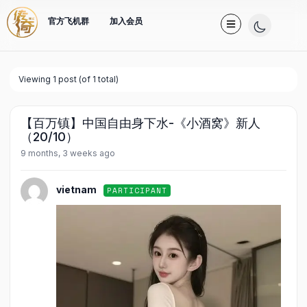
官方飞机群
加入会员
Viewing 1 post (of 1 total)
【百万镇】中国自由身下水-《小酒窝》新人
（20/10）
9 months, 3 weeks ago
vietnam
PARTICIPANT