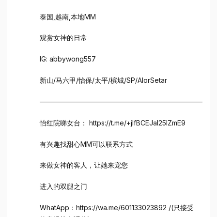
泰国,越南,本地MM
观赏女神的日常
IG: abbywong557
新山/马六甲/怡保/太平/槟城/SP/AlorSetar
————————————————————————
怡红院睇女台： https://t.me/+jlfBCEJal25lZmE9
有兴趣找甜心MM可以联系方式
来做女神的客人，让她来宠您
进入的双腿之门
WhatApp：https://wa.me/601133023892 /(只接受