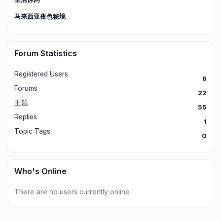
马来西亚夜色秘境
Forum Statistics
Registered Users
6
Forums
22
主题
55
Replies
1
Topic Tags
0
Who's Online
There are no users currently online