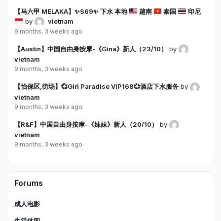
【马六甲 MELAKA】
✨
S69
✨
下水 本地
越南
泰国
印尼
by
vietnam
9 months, 3 weeks ago
【Austin】中国自由身按摩-《Gina》新人（23/10）
by
vietnam
9 months, 3 weeks ago
【怡保区,街场】💞Girl Paradise VIP168💞酒店下水服务
by
vietnam
9 months, 3 weeks ago
【R&F】中国自由身按摩-《妹妹》新人（20/10）
by
vietnam
9 months, 3 weeks ago
Forums
成人电影
生活休闲