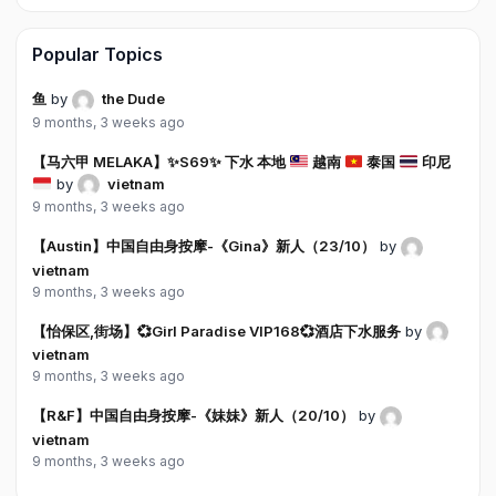
Popular Topics
鱼
by
the Dude
9 months, 3 weeks ago
【马六甲 MELAKA】
✨
S69
✨
下水 本地
越南
泰国
印尼
by
vietnam
9 months, 3 weeks ago
【Austin】中国自由身按摩-《Gina》新人（23/10）
by
vietnam
9 months, 3 weeks ago
【怡保区,街场】💞Girl Paradise VIP168💞酒店下水服务
by
vietnam
9 months, 3 weeks ago
【R&F】中国自由身按摩-《妹妹》新人（20/10）
by
vietnam
9 months, 3 weeks ago