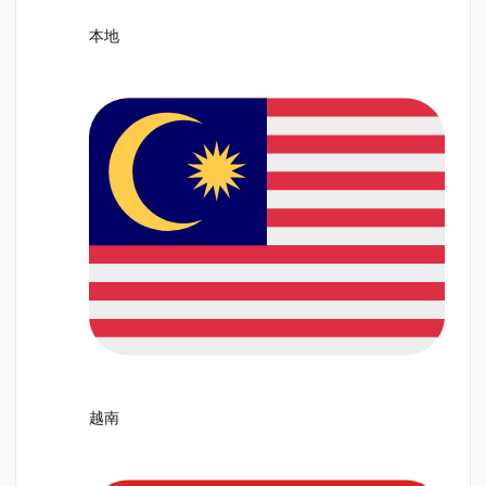
本地
越南