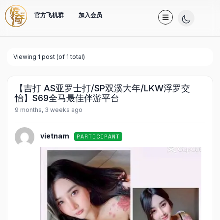
官方飞机群
加入会员
Viewing 1 post (of 1 total)
【吉打 AS亚罗士打/SP双溪大年/LKW浮罗交
怡】S69全马最佳伴游平台
9 months, 3 weeks ago
vietnam
PARTICIPANT