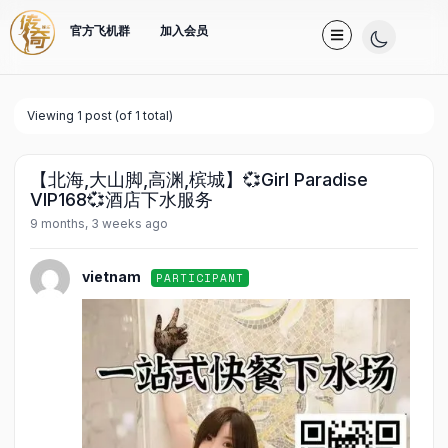
官方飞机群
加入会员
Viewing 1 post (of 1 total)
【北海,大山脚,高渊,槟城】💞Girl Paradise
VIP168💞酒店下水服务
9 months, 3 weeks ago
vietnam
PARTICIPANT