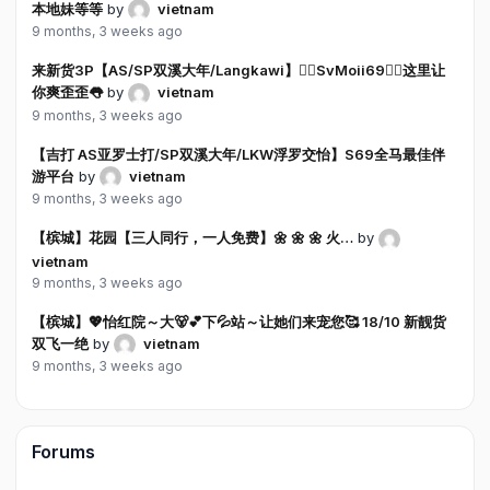
本地妹等等
by
vietnam
9 months, 3 weeks ago
来新货3P【AS/SP双溪大年/Langkawi】❤️‍🔥SvMoii69❤️‍🔥这里让
你爽歪歪👅
by
vietnam
9 months, 3 weeks ago
【吉打 AS亚罗士打/SP双溪大年/LKW浮罗交怡】S69全马最佳伴
游平台
by
vietnam
9 months, 3 weeks ago
【槟城】花园【三人同行，一人免费】🌼 🌼 🌼 火…
by
vietnam
9 months, 3 weeks ago
【槟城】💖怡红院～大🐻💕下💦站～让她们来宠您🥰 18/10 新靓货
双飞一绝
by
vietnam
9 months, 3 weeks ago
Forums