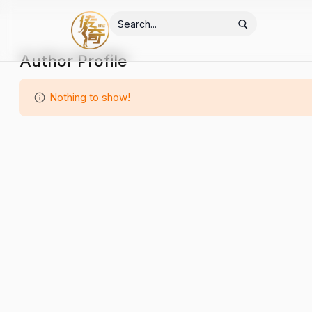
Author Profile
Nothing to show!