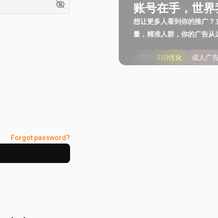
账号在手，世界
想让更多人看到你的推广？
量，精准人群，你的广告从
网站推广
SEO优化
成人广
Forgot password?