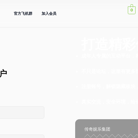
0
官方飞机群
加入会员
打造精彩
成年人专属的互动平台，
户
不只是论坛，这里有更多
注册账号，解锁隐藏板块
真实交流，安全环境，给
传奇娱乐集团