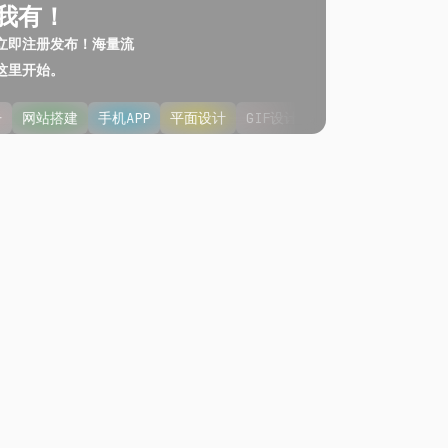
我有！
立即注册发布！海量流
这里开始。
告
网站搭建
手机APP
平面设计
GIF设计